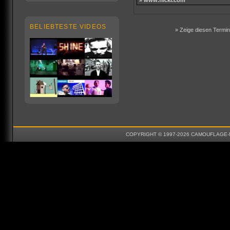
BELIEBTESTE VIDEOS
» Zeige diesen Termin 
COPYRIGHT © 1997-2026 CAMOUFLAGE-