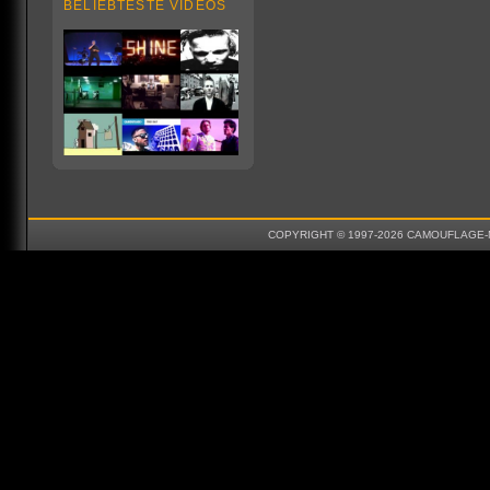
BELIEBTESTE VIDEOS
COPYRIGHT © 1997-2026 CAMOUFLAGE-