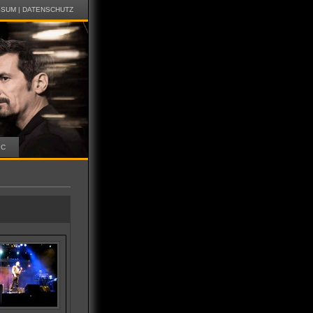
SSUM
|
DATENSCHUTZ
IC