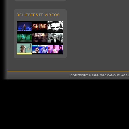
BELIEBTESTE VIDEOS
COPYRIGHT © 1997-2026 CAMOUFLAGE-