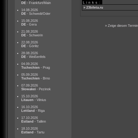
Links:
DE
- Frankfurt/Main
» 23bileta.ru
14.08.2026
DE
- Schwedt/Oder
15.08.2026
DE
- Gera
» Zeige diesen Termin 
21.08.2026
DE
- Schwerin
22.08.2026
DE
- Görlitz
28.08.2026
DE
- Weißenfels
04.09.2026
Tschechien
- Prag
05.09.2026
Tschechien
- Brno
07.09.2026
Slowakei
- Pezinok
15.10.2026
Litauen
- Vilnius
16.10.2026
Lettland
- Riga
17.10.2026
Estland
- Tallinn
18.10.2026
Estland
- Tartu