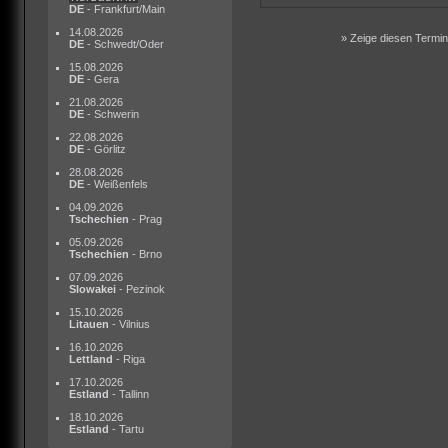
DE
- Frankfurt/Main
14.08.2026
» Zeige diesen Termin 
DE
- Schwedt/Oder
15.08.2026
DE
- Gera
21.08.2026
DE
- Schwerin
22.08.2026
DE
- Görlitz
28.08.2026
DE
- Weißenfels
04.09.2026
Tschechien
- Prag
05.09.2026
Tschechien
- Brno
07.09.2026
Slowakei
- Pezinok
15.10.2026
Litauen
- Vilnius
16.10.2026
Lettland
- Riga
17.10.2026
Estland
- Tallinn
18.10.2026
Estland
- Tartu