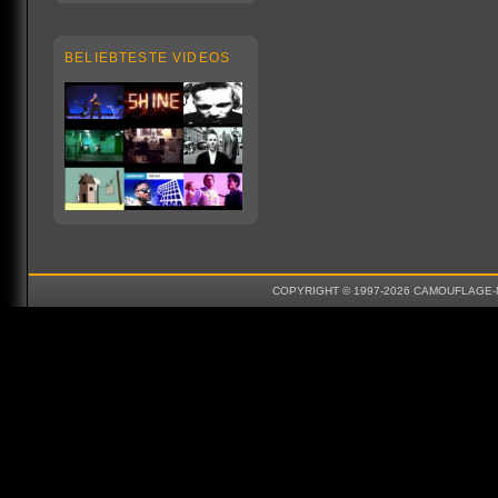
BELIEBTESTE VIDEOS
COPYRIGHT © 1997-2026 CAMOUFLAGE-