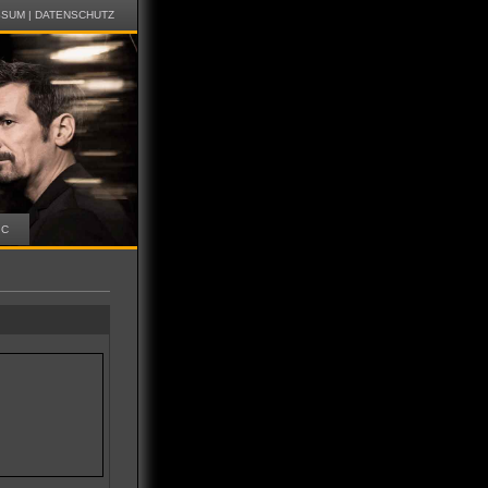
SSUM
|
DATENSCHUTZ
IC