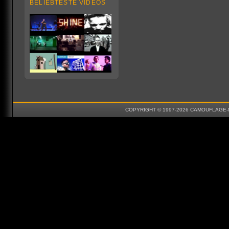
BELIEBTESTE VIDEOS
COPYRIGHT © 1997-2026 CAMOUFLAGE-