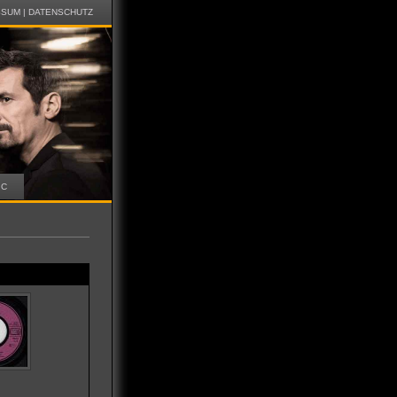
SSUM
|
DATENSCHUTZ
IC