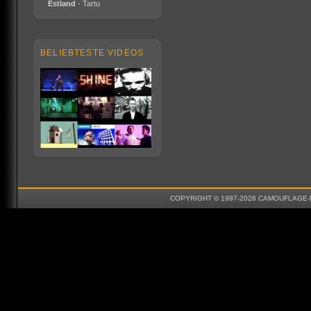
Estland
- Tartu
BELIEBTESTE VIDEOS
COPYRIGHT © 1997-2026 CAMOUFLAGE-