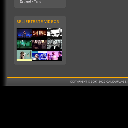
Estland
- Tartu
BELIEBTESTE VIDEOS
COPYRIGHT © 1997-2026 CAMOUFLAGE-