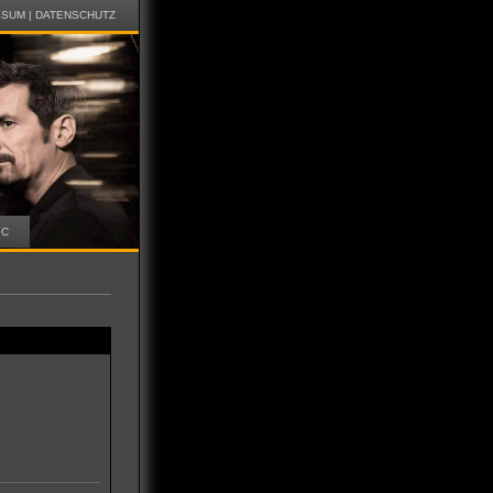
SSUM
|
DATENSCHUTZ
IC