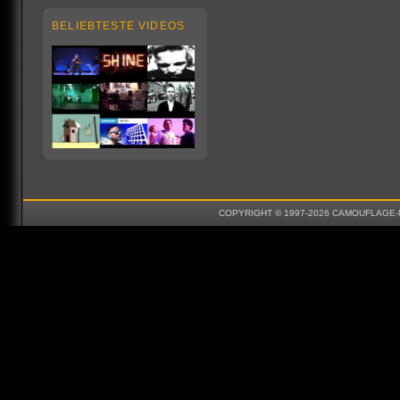
BELIEBTESTE VIDEOS
COPYRIGHT © 1997-2026 CAMOUFLAGE-