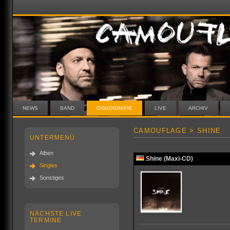
NEWS
BAND
DISKOGRAFIE
LIVE
ARCHIV
CAMOUFLAGE > SHINE
UNTERMENÜ
Alben
Shine (Maxi-CD)
Singles
Sonstiges
NÄCHSTE LIVE
TERMINE