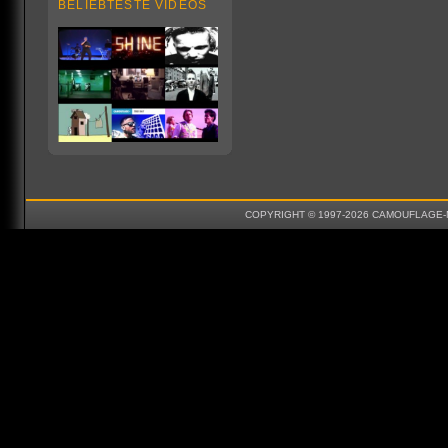
BELIEBTESTE VIDEOS
COPYRIGHT © 1997-2026 CAMOUFLAGE-