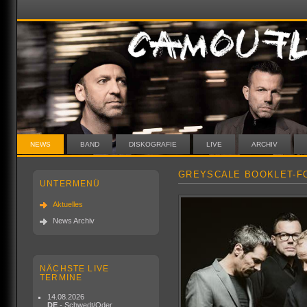
NEWS
BAND
DISKOGRAFIE
LIVE
ARCHIV
GREYSCALE BOOKLET-F
UNTERMENÜ
Aktuelles
News Archiv
NÄCHSTE LIVE
TERMINE
14.08.2026
DE
- Schwedt/Oder