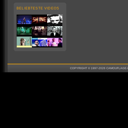
BELIEBTESTE VIDEOS
COPYRIGHT © 1997-2026 CAMOUFLAGE-