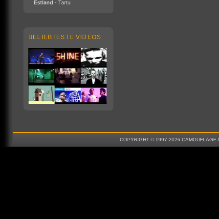
Estland
- Tartu
BELIEBTESTE VIDEOS
COPYRIGHT © 1997-2026 CAMOUFLAGE-