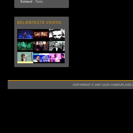
Estland
- Tartu
BELIEBTESTE VIDEOS
COPYRIGHT © 1997-2026 CAMOUFLAGE-