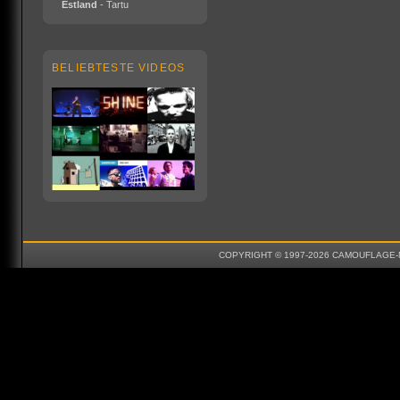
Estland
- Tartu
BELIEBTESTE VIDEOS
COPYRIGHT © 1997-2026 CAMOUFLAGE-