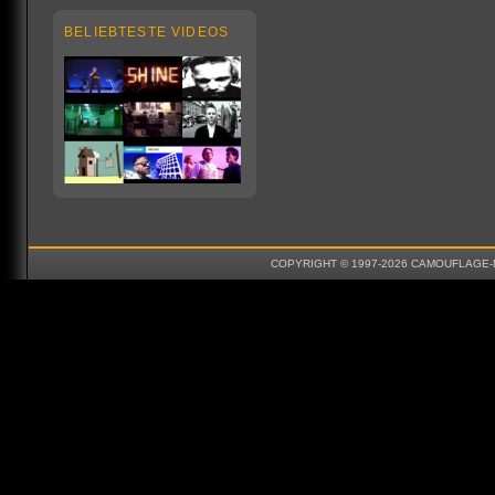
BELIEBTESTE VIDEOS
COPYRIGHT © 1997-2026 CAMOUFLAGE-