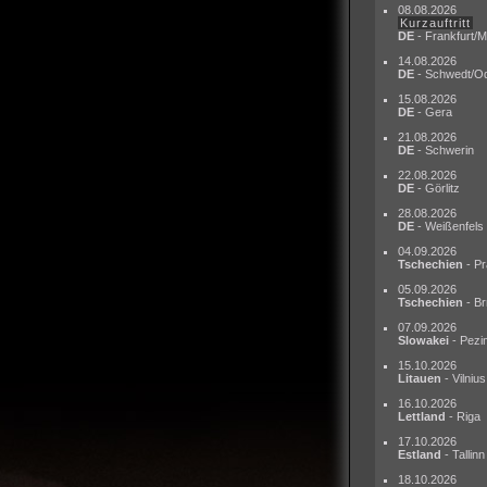
08.08.2026
Kurzauftritt
DE
- Frankfurt/M
14.08.2026
DE
- Schwedt/O
15.08.2026
DE
- Gera
21.08.2026
DE
- Schwerin
22.08.2026
DE
- Görlitz
28.08.2026
DE
- Weißenfels
04.09.2026
Tschechien
- Pr
05.09.2026
Tschechien
- Br
07.09.2026
Slowakei
- Pezi
15.10.2026
Litauen
- Vilnius
16.10.2026
Lettland
- Riga
17.10.2026
Estland
- Tallinn
18.10.2026