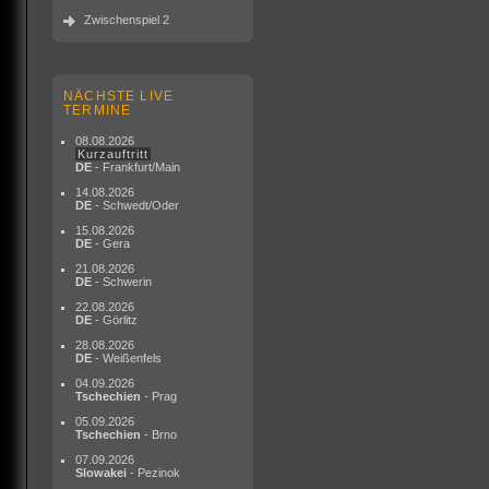
Zwischenspiel 2
NÄCHSTE LIVE
TERMINE
08.08.2026
Kurzauftritt
DE
- Frankfurt/Main
14.08.2026
DE
- Schwedt/Oder
15.08.2026
DE
- Gera
21.08.2026
DE
- Schwerin
22.08.2026
DE
- Görlitz
28.08.2026
DE
- Weißenfels
04.09.2026
Tschechien
- Prag
05.09.2026
Tschechien
- Brno
07.09.2026
Slowakei
- Pezinok