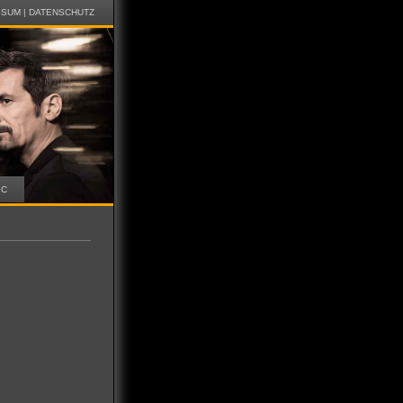
SSUM
|
DATENSCHUTZ
IC