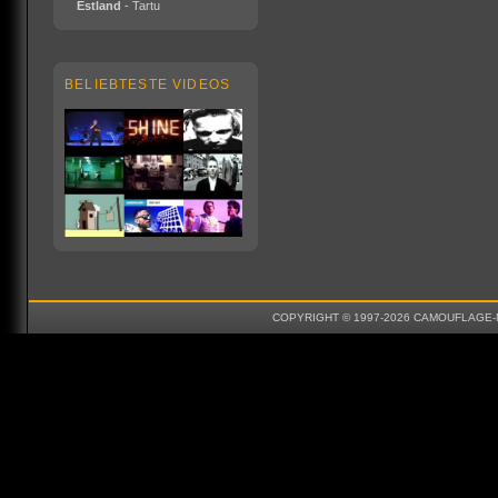
Estland
- Tartu
BELIEBTESTE VIDEOS
COPYRIGHT © 1997-2026 CAMOUFLAGE-