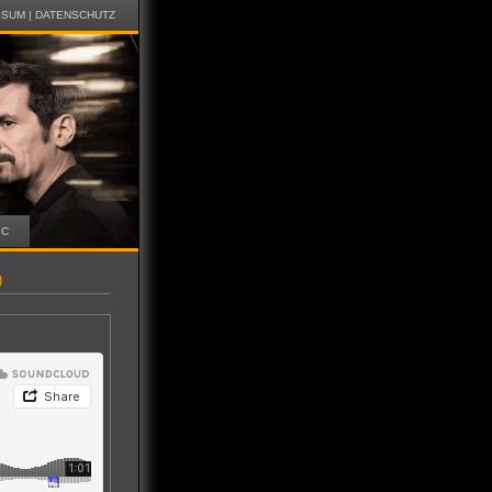
SSUM
|
DATENSCHUTZ
IC
)