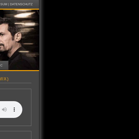
SSUM
|
DATENSCHUTZ
IC
IX)