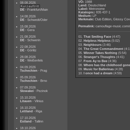
VÖ:
1988
08.08.2026
Land:
Deutschland
Kurzauftritt
Label:
Metronome
DE
- Frankfurt/Main
Katalognr.:
835 437-1
Medium:
LP
14.08.2026
Merkmale:
Club Edition, Glossy Co
DE
- Schwedt/Oder
Permalink:
camouflage-music.com/
15.08.2026
DE
- Gera
21.08.2026
01.
That Smiling Face
(4:47)
DE
- Schwerin
02.
Helpless Helpless
(5:02)
03.
Neighbours
(3:46)
22.08.2026
04.
The Great Commandment
(4:1
DE
- Görlitz
05.
Winner Takes Nothing
(5:54)
28.08.2026
06.
Stranger's Thoughts
(4:41)
DE
- Weißenfels
07.
From Ay to Bee
(4:36)
08.
Where has the childhood gon
04.09.2026
09.
Music for Ballerinas
(4:28)
Tschechien
- Prag
10.
I once had a dream
(4:59)
05.09.2026
Tschechien
- Brno
07.09.2026
Slowakei
- Pezinok
15.10.2026
Litauen
- Vilnius
16.10.2026
Lettland
- Riga
17.10.2026
Estland
- Tallinn
18.10.2026