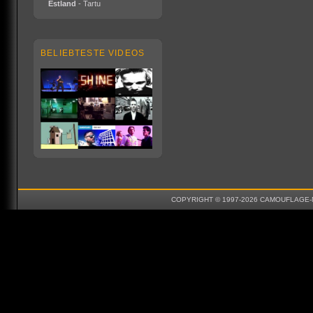
Estland
- Tartu
BELIEBTESTE VIDEOS
COPYRIGHT © 1997-2026 CAMOUFLAGE-