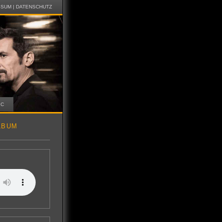
SSUM
|
DATENSCHUTZ
IC
LBUM