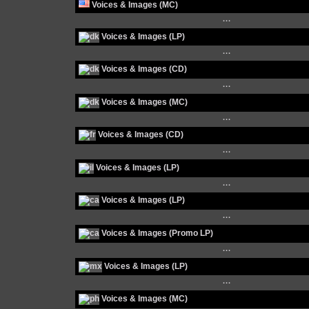
Voices & Images (MC)
···
Voices & Images (LP)
···
Voices & Images (CD)
···
Voices & Images (MC)
···
Voices & Images (CD)
···
Voices & Images (LP)
···
Voices & Images (LP)
···
Voices & Images (Promo LP)
···
Voices & Images (LP)
···
Voices & Images (MC)