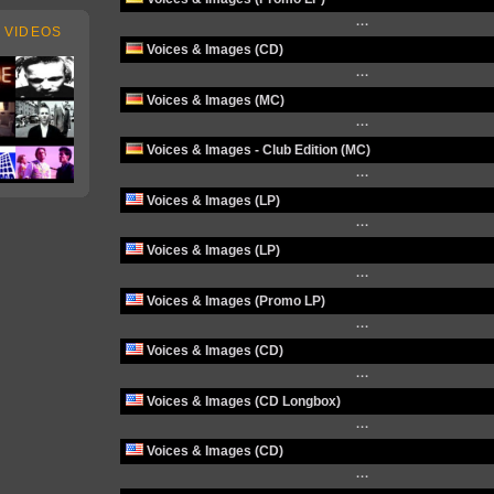
···
 VIDEOS
Voices & Images (CD)
···
Voices & Images (MC)
···
Voices & Images - Club Edition (MC)
···
Voices & Images (LP)
···
Voices & Images (LP)
···
Voices & Images (Promo LP)
···
Voices & Images (CD)
···
Voices & Images (CD Longbox)
···
Voices & Images (CD)
···