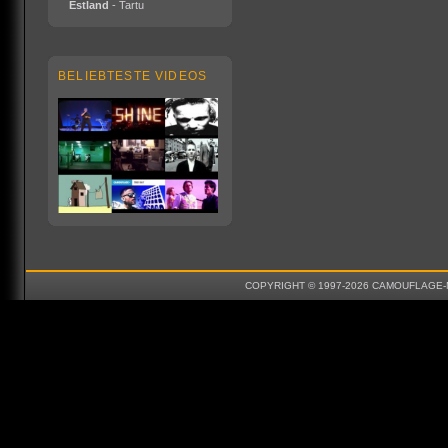
Estland
- Tartu
BELIEBTESTE VIDEOS
COPYRIGHT © 1997-2026 CAMOUFLAGE-