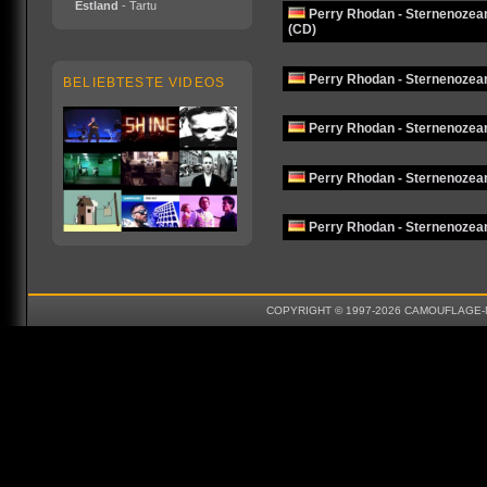
Estland
- Tartu
Perry Rhodan - Sternenozea
(CD)
Perry Rhodan - Sternenozean
BELIEBTESTE VIDEOS
Perry Rhodan - Sternenozean
Perry Rhodan - Sternenozean
Perry Rhodan - Sternenozean
COPYRIGHT © 1997-2026 CAMOUFLAGE-