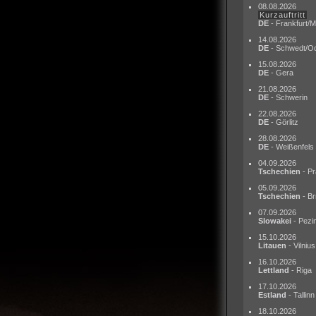
08.08.2026
Kurzauftritt
DE
- Frankfurt/M
14.08.2026
DE
- Schwedt/O
15.08.2026
DE
- Gera
21.08.2026
DE
- Schwerin
22.08.2026
DE
- Görlitz
28.08.2026
DE
- Weißenfels
04.09.2026
Tschechien
- Pr
05.09.2026
Tschechien
- Br
07.09.2026
Slowakei
- Pezi
15.10.2026
Litauen
- Vilnius
16.10.2026
Lettland
- Riga
17.10.2026
Estland
- Tallinn
18.10.2026