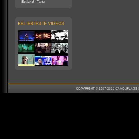
Estland
- Tartu
BELIEBTESTE VIDEOS
COPYRIGHT © 1997-2026 CAMOUFLAGE-