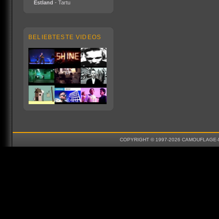
Estland
- Tartu
BELIEBTESTE VIDEOS
COPYRIGHT © 1997-2026 CAMOUFLAGE-