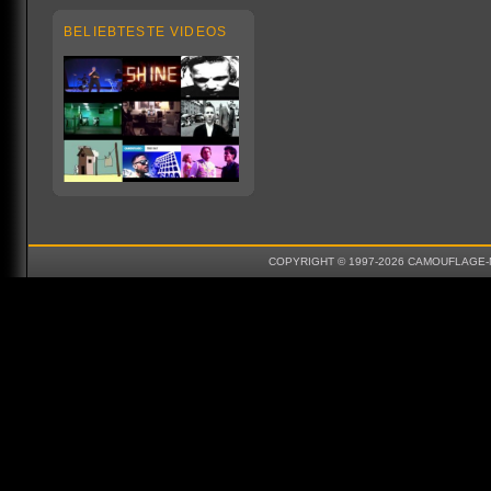
BELIEBTESTE VIDEOS
COPYRIGHT © 1997-2026 CAMOUFLAGE-