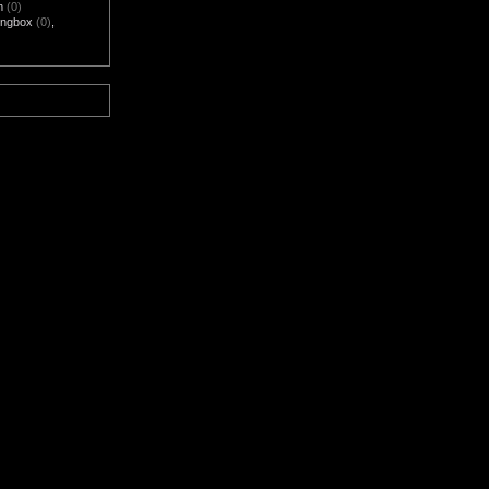
m
(0)
ngbox
(0)
,