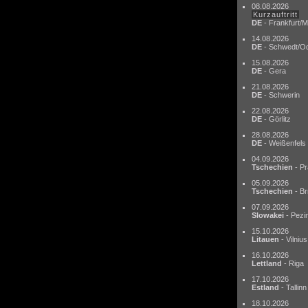
08.08.2026
Kurzauftritt
DE
- Frankfurt/M
14.08.2026
DE
- Schwedt/O
15.08.2026
DE
- Gera
21.08.2026
DE
- Schwerin
22.08.2026
DE
- Görlitz
28.08.2026
DE
- Weißenfels
04.09.2026
Tschechien
- Pr
05.09.2026
Tschechien
- Br
07.09.2026
Slowakei
- Pezi
15.10.2026
Litauen
- Vilnius
16.10.2026
Lettland
- Riga
17.10.2026
Estland
- Tallinn
18.10.2026