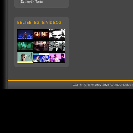
Estland
- Tartu
BELIEBTESTE VIDEOS
COPYRIGHT © 1997-2026 CAMOUFLAGE-