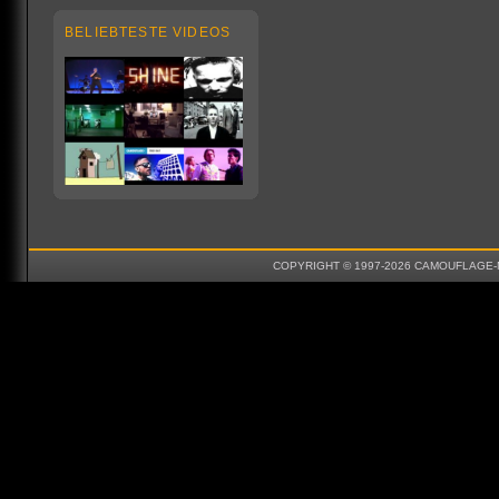
BELIEBTESTE VIDEOS
COPYRIGHT © 1997-2026 CAMOUFLAGE-