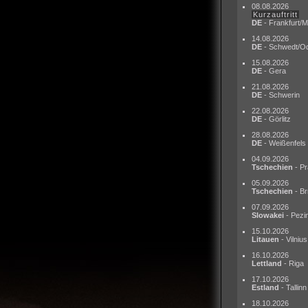
08.08.2026
Kurzauftritt
DE
- Frankfurt/M
14.08.2026
DE
- Schwedt/O
15.08.2026
DE
- Gera
21.08.2026
DE
- Schwerin
22.08.2026
DE
- Görlitz
28.08.2026
DE
- Weißenfels
04.09.2026
Tschechien
- Pr
05.09.2026
Tschechien
- Br
07.09.2026
Slowakei
- Pezi
15.10.2026
Litauen
- Vilnius
16.10.2026
Lettland
- Riga
17.10.2026
Estland
- Tallinn
18.10.2026