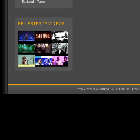
Estland
- Tartu
BELIEBTESTE VIDEOS
COPYRIGHT © 1997-2026 CAMOUFLAGE-