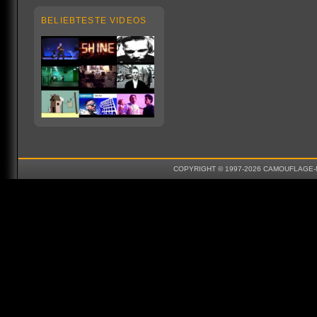
BELIEBTESTE VIDEOS
COPYRIGHT © 1997-2026 CAMOUFLAGE-