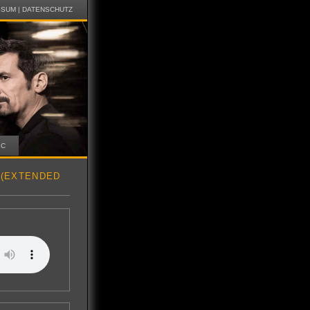
SSUM
|
DATENSCHUTZ
IC
 (EXTENDED