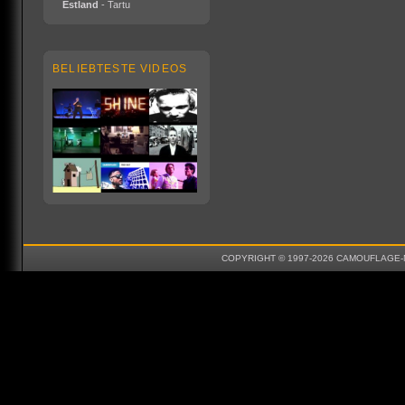
Estland
- Tartu
BELIEBTESTE VIDEOS
COPYRIGHT © 1997-2026 CAMOUFLAGE-