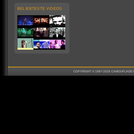
BELIEBTESTE VIDEOS
COPYRIGHT © 1997-2026 CAMOUFLAGE-