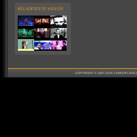
BELIEBTESTE VIDEOS
COPYRIGHT © 1997-2026 CAMOUFLAGE-