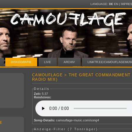
LANGUAGE:
DE
EN
|
IMPRE
DISKOGRAFIE
LIVE
ARCHIV
LINKTR.EE/CAMOUFLAGEMUS
CAMOUFLAGE > THE GREAT COMMANDMENT
RADIO MIX)
Details
Zeit:
5:37
Reinhören:
Song-Details:
camouflage-music.com/song4
E
Anzeige-Filter (
7 Tonträger
)