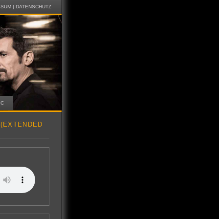
SSUM
|
DATENSCHUTZ
IC
 (EXTENDED