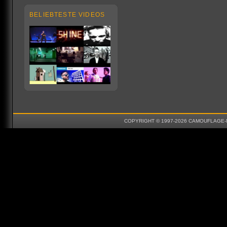
BELIEBTESTE VIDEOS
COPYRIGHT © 1997-2026 CAMOUFLAGE-