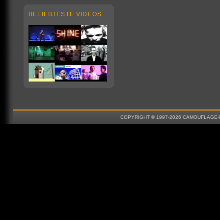
BELIEBTESTE VIDEOS
COPYRIGHT © 1997-2026 CAMOUFLAGE-