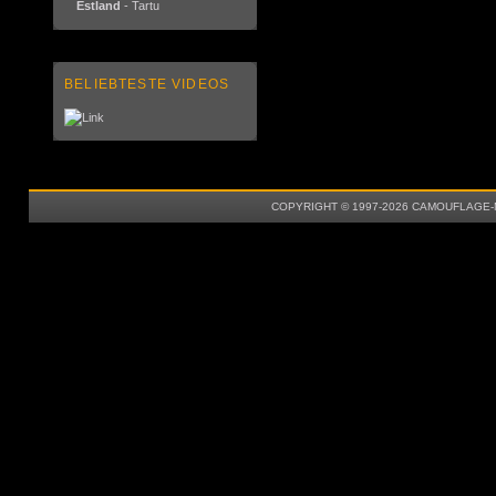
Estland
- Tartu
BELIEBTESTE VIDEOS
COPYRIGHT © 1997-2026 CAMOUFLAGE-