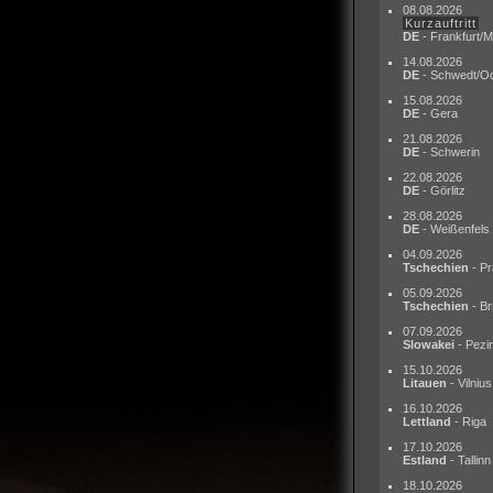
08.08.2026
Kurzauftritt
DE
- Frankfurt/M
14.08.2026
DE
- Schwedt/O
15.08.2026
DE
- Gera
21.08.2026
DE
- Schwerin
22.08.2026
DE
- Görlitz
28.08.2026
DE
- Weißenfels
04.09.2026
Tschechien
- Pr
05.09.2026
Tschechien
- Br
07.09.2026
Slowakei
- Pezi
15.10.2026
Litauen
- Vilnius
16.10.2026
Lettland
- Riga
17.10.2026
Estland
- Tallinn
18.10.2026