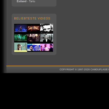
Estland
- Tartu
BELIEBTESTE VIDEOS
COPYRIGHT © 1997-2026 CAMOUFLAGE-