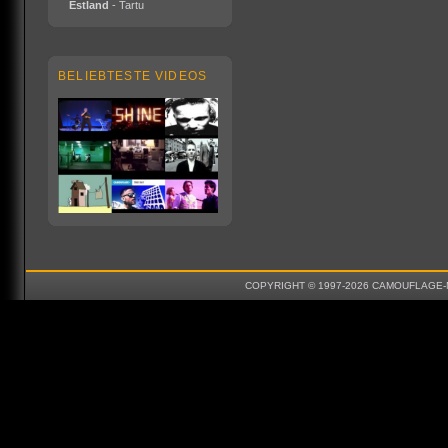
Estland
- Tartu
BELIEBTESTE VIDEOS
COPYRIGHT © 1997-2026 CAMOUFLAGE-