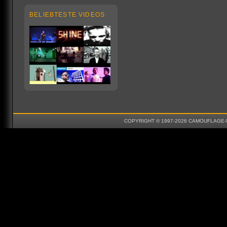
BELIEBTESTE VIDEOS
COPYRIGHT © 1997-2026 CAMOUFLAGE-